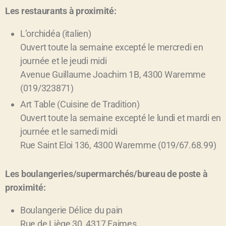
Les restaurants à proximité:
L’orchidéa (italien)
Ouvert toute la semaine excepté le mercredi en
journée et le jeudi midi
Avenue Guillaume Joachim 1B, 4300 Waremme
(019/323871)
Art Table (Cuisine de Tradition)
Ouvert toute la semaine excepté le lundi et mardi en
journée et le samedi midi
Rue Saint Eloi 136, 4300 Waremme (019/67.68.99)
Les boulangeries/supermarchés/bureau de poste à
proximité:
Boulangerie Délice du pain
Rue de Liège 30, 4317 Faimes