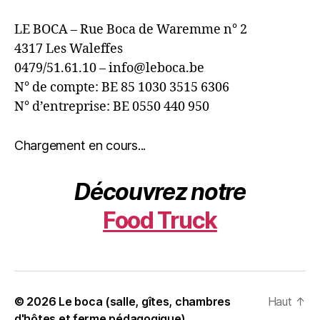
LE BOCA – Rue Boca de Waremme n° 2
4317 Les Waleffes
0479/51.61.10 – info@leboca.be
N° de compte: BE 85 1030 3515 6306
N° d’entreprise: BE 0550 440 950
Chargement en cours...
Découvrez notre
Food Truck
© 2026
Le boca (salle, gîtes, chambres
Haut
↑
d'hôtes et ferme pédagogique)