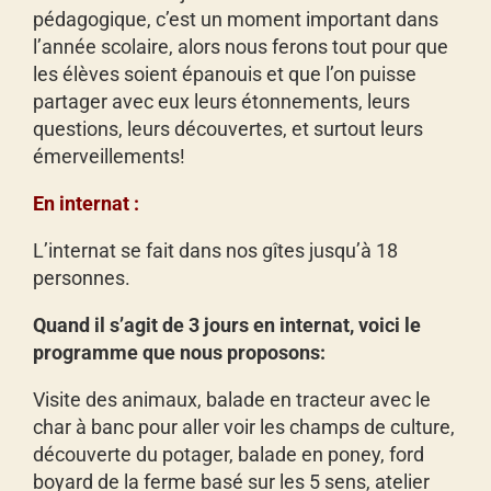
pédagogique, c’est un moment important dans
l’année scolaire, alors nous ferons tout pour que
les élèves soient épanouis et que l’on puisse
partager avec eux leurs étonnements, leurs
questions, leurs découvertes, et surtout leurs
émerveillements!
En internat :
NOURRITURE
groupe école
cochons
tracteur
potager
PONEY
L’internat se fait dans nos gîtes jusqu’à 18
personnes.
Quand il s’agit de 3 jours en internat, voici le
programme que nous proposons:
Visite des animaux, balade en tracteur avec le
char à banc pour aller voir les champs de culture,
découverte du potager, balade en poney, ford
boyard de la ferme basé sur les 5 sens, atelier