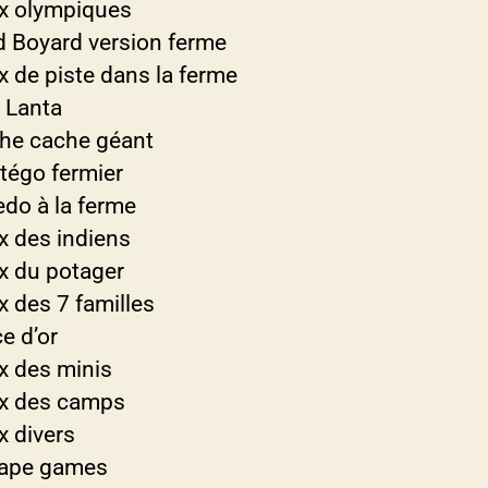
x olympiques
d Boyard version ferme
x de piste dans la ferme
 Lanta
he cache géant
atégo fermier
edo à la ferme
x des indiens
x du potager
x des 7 familles
e d’or
x des minis
x des camps
x divers
ape games