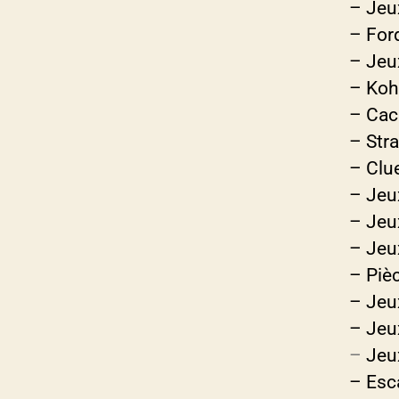
– Jeu
– For
– Jeu
– Koh
– Cac
– Str
– Clu
– Jeu
– Jeu
– Jeu
– Pièc
– Jeu
– Jeu
–
Jeu
– Esc