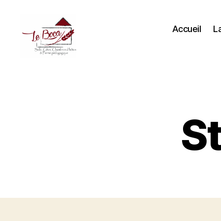
Accueil
La
St