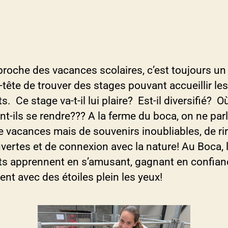
proche des vacances scolaires, c’est toujours un
tête de trouver des stages pouvant accueillir les
s. Ce stage va-t-il lui plaire? Est-il diversifié? O
t-ils se rendre??? A la ferme du boca, on ne par
 vacances mais de souvenirs inoubliables, de rir
vertes et de connexion avec la nature! Au Boca, 
ts apprennent en s’amusant, gagnant en confian
ent avec des étoiles plein les yeux!