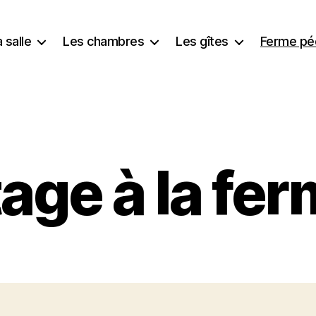
 salle
Les chambres
Les gîtes
Ferme pé
age à la fe