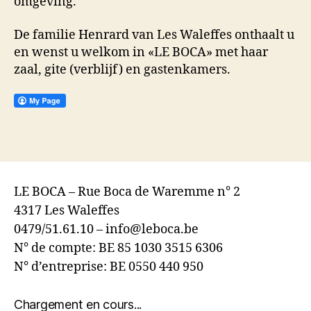
omgeving.
De familie Henrard van Les Waleffes onthaalt u
en wenst u welkom in «LE BOCA» met haar
zaal, gite (verblijf) en gastenkamers.
LE BOCA – Rue Boca de Waremme n° 2
4317 Les Waleffes
0479/51.61.10 – info@leboca.be
N° de compte: BE 85 1030 3515 6306
N° d’entreprise: BE 0550 440 950
Chargement en cours...