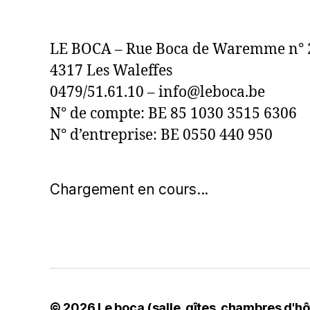
LE BOCA – Rue Boca de Waremme n° 
4317 Les Waleffes
0479/51.61.10 – info@leboca.be
N° de compte: BE 85 1030 3515 6306
N° d’entreprise: BE 0550 440 950
Chargement en cours...
© 2026
Le boca (salle, gîtes, chambres d'