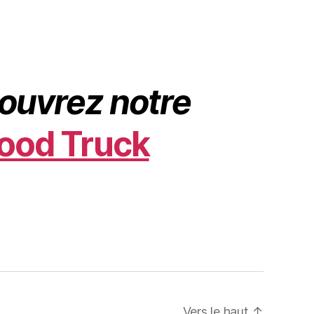
ouvrez notre
ood Truck
Vers le haut
↑