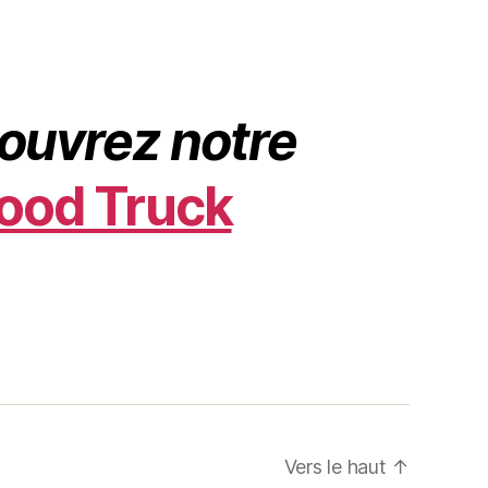
ouvrez notre
ood Truck
Vers le haut
↑