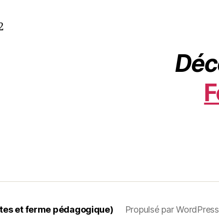
2
Déc
F
hôtes et ferme pédagogique)
Propulsé par WordPress