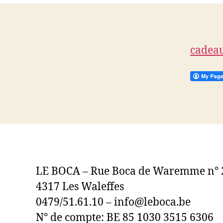
cadea
LE BOCA – Rue Boca de Waremme n° 
4317 Les Waleffes
0479/51.61.10 – info@leboca.be
N° de compte: BE 85 1030 3515 6306